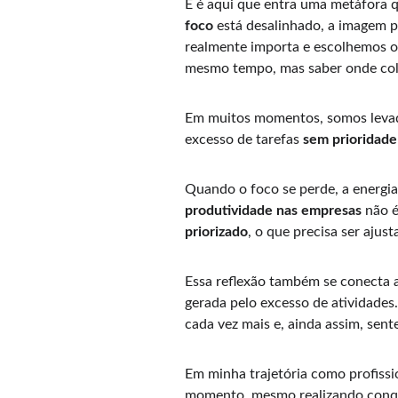
E é aqui que entra uma metáfora q
foco
 está desalinhado, a imagem 
realmente importa e escolhemos o 
mesmo tempo, mas saber onde col
Em muitos momentos, somos levado
excesso de tarefas 
sem prioridade
Quando o foco se perde, a energia 
produtividade nas empresas
 não 
priorizado
, o que precisa ser ajus
Essa reflexão também se conecta a
gerada pelo excesso de atividades
cada vez mais e, ainda assim, sen
Em minha trajetória como profissio
momento, mesmo realizando conqui