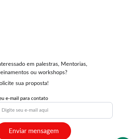
nteressado em palestras, Mentorias, 
reinamentos ou workshops? 
olicite sua proposta!
eu e-mail para contato
Enviar mensagem