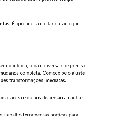
refas
. É aprender a cuidar da vida que 
er concluída, uma conversa que precisa 
la mudança completa. Comece pelo 
ajuste 
ndes transformações imediatas.
mais clareza e menos dispersão amanhã?
e trabalho ferramentas práticas para 