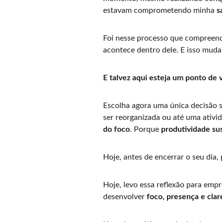
estavam comprometendo minha 
s
Foi nesse processo que compreend
acontece dentro dele. E isso muda
E talvez aqui esteja um ponto de 
Escolha agora uma única decisão s
ser reorganizada ou até uma ativi
do foco
. Porque 
produtividade su
Hoje, antes de encerrar o seu dia
Hoje, levo essa reflexão para empr
desenvolver 
foco, presença e clar