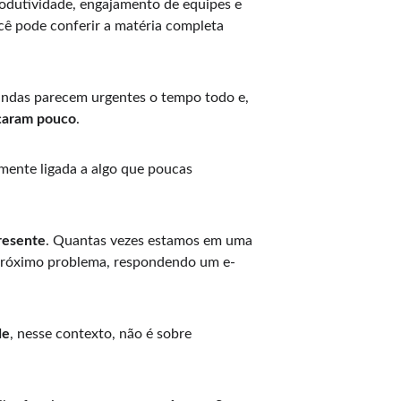
odutividade, engajamento de equipes e 
cê pode conferir a matéria completa 
andas parecem urgentes o tempo todo e, 
çaram pouco
.
amente ligada a algo que poucas 
presente
. Quantas vezes estamos em uma 
próximo problema, respondendo um e-
de
, nesse contexto, não é sobre 