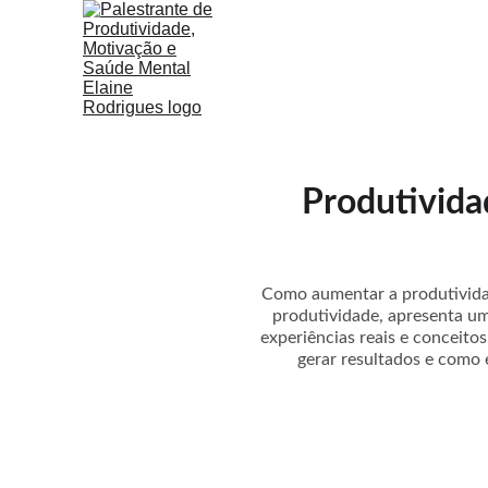
Produtivida
Como aumentar a produtividad
produtividade, apresenta um
experiências reais e conceito
gerar resultados e como 