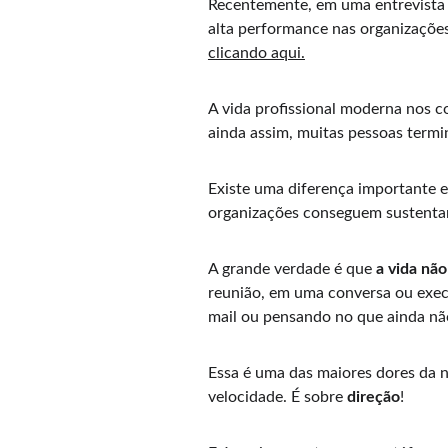
Recentemente, em uma entrevista c
alta performance nas organizações
c
licando aqui.
A vida profissional moderna nos 
ainda assim, muitas pessoas termi
Existe uma diferença importante e
organizações conseguem sustentar
A grande verdade é que 
a vida não
reunião, em uma conversa ou exe
mail ou pensando no que ainda não
Essa é uma das maiores dores da no
velocidade. É sobre 
direção
! 