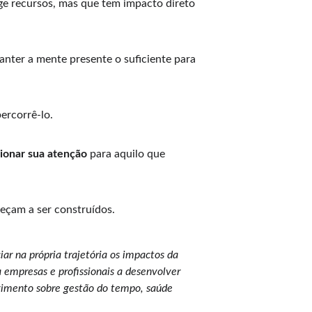
ige recursos, mas que tem impacto direto 
anter a mente presente o suficiente para 
percorrê-lo.
cionar sua atenção
 para aquilo que 
eçam a ser construídos.
r na própria trajetória os impactos da 
empresas e profissionais a desenvolver 
lvimento sobre gestão do tempo, saúde 