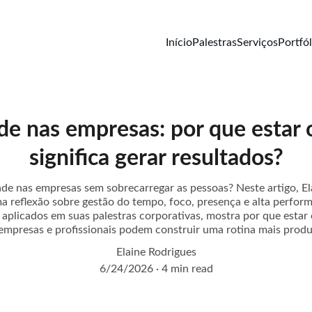
Início
Palestras
Serviços
Portfól
de nas empresas: por que estar
significa gerar resultados?
e nas empresas sem sobrecarregar as pessoas? Neste artigo, Ela
a reflexão sobre gestão do tempo, foco, presença e alta performa
s aplicados em suas palestras corporativas, mostra por que esta
empresas e profissionais podem construir uma rotina mais produti
Elaine Rodrigues
6/24/2026
4 min read