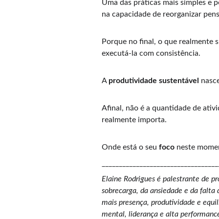
Uma das práticas mais simples e p
na capacidade de reorganizar pens
Porque no final, o que realmente s
executá-la com consistência.
A 
produtividade sustentável 
nasce
Afinal, não é a quantidade de ativ
realmente importa.
Onde está o seu 
foco
 neste momen
__________________________________
Elaine Rodrigues é palestrante de p
sobrecarga, da ansiedade e da falta
mais presença, produtividade e equi
mental, liderança e alta performance