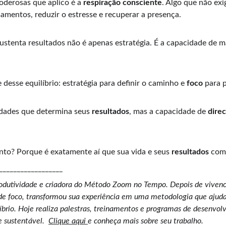
oderosas que aplico é a 
respiração consciente
. Algo que não ex
amentos, reduzir o estresse e recuperar a presença.
ustenta resultados não é apenas estratégia. É a capacidade de m
 desse equilíbrio: estratégia para definir o caminho e 
foco
 para 
idades que determina seus 
resultados
, mas a capacidade de 
dire
to? Porque é exatamente aí que sua vida e seus 
resultados
 com
__________________
rodutividade e criadora do Método Zoom no Tempo. Depois de vivencia
 de foco, transformou sua experiência em uma metodologia que ajuda 
líbrio. Hoje realiza palestras, treinamentos e programas de desenvo
 sustentável.  
Clique aqui 
e conheça mais sobre seu trabalho.